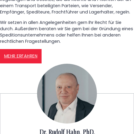
einem Transport beteiligten Parteien, wie Versender,
Empfänger, Spediteure, Frachtführer und Lagerhalter, regeln.
Wir setzen in allen Angelegenheiten gern Ihr Recht für Sie
durch. Außerdem beraten wir Sie gern bei der Gründung eines
Speditionsunternehmens oder helfen Ihnen bei anderen
rechtlichen Fragestellungen.
MEHR ERFAHREN
Dr. Rudolf Hahn, PhD.