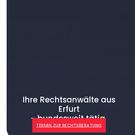
Ihre Rechtsanwälte aus
Erfurt
- bundesweit tätig
TERMIN ZUR RECHTSBERATUNG