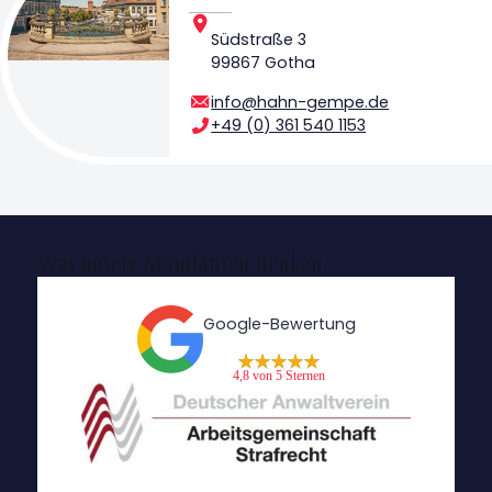
Südstraße 3
99867 Gotha
info@hahn-gempe.de
+49 (0) 361 540 1153
Was unsere Mandanten denken
Google-Bewertung
4,8 von 5 Sternen