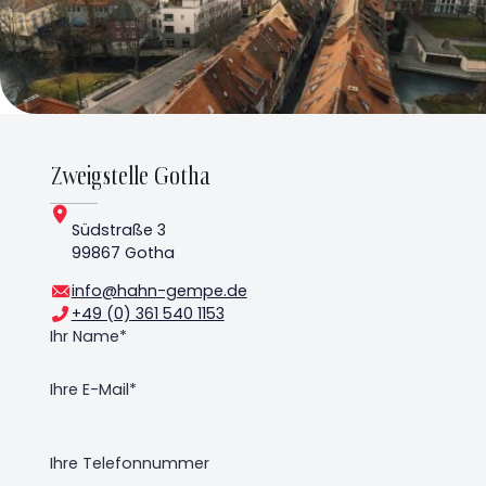
Zweigstelle Gotha
Südstraße 3
99867 Gotha
info@hahn-gempe.de
+49 (0) 361 540 1153