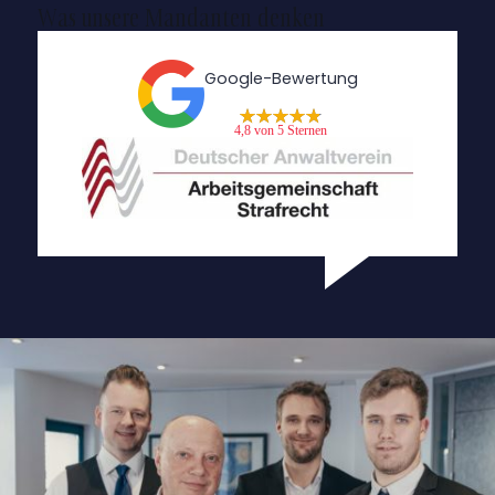
Was unsere Mandanten denken
Google-Bewertung
4,8 von 5 Sternen